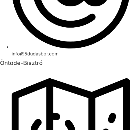
info@5dudasbor.com
Öntöde-Bisztró