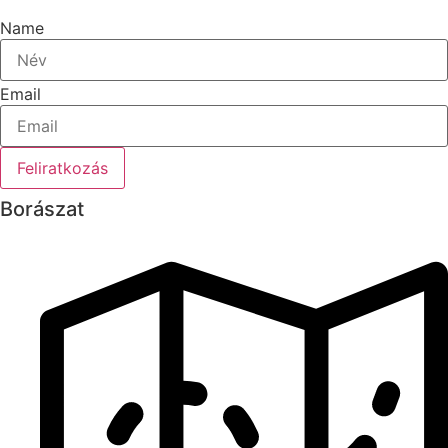
Name
Email
Feliratkozás
Borászat