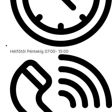
Hétfőtől Péntekig 07:00- 15:00